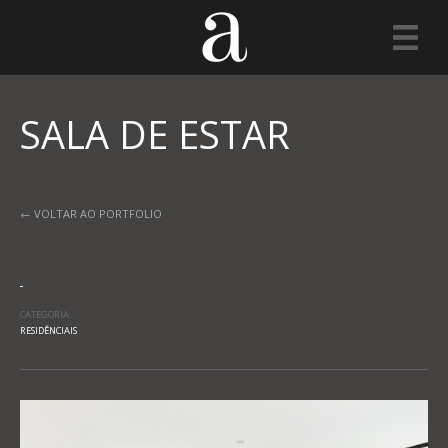
SALA DE ESTAR
← VOLTAR AO PORTFOLIO
CATEGORIA:
RESIDÊNCIAIS