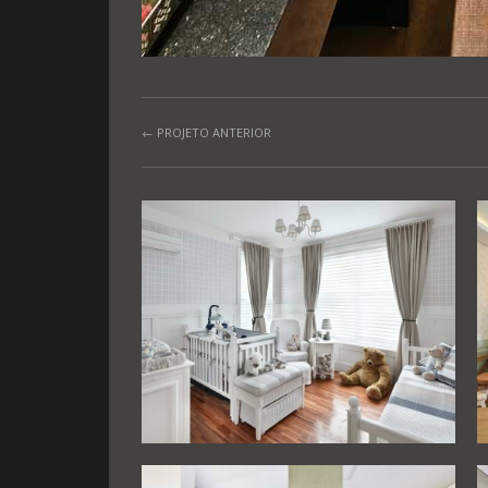
← PROJETO ANTERIOR
QUARTO BEBÊ
RESIDÊNCIAIS