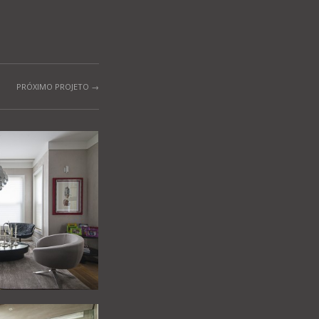
PRÓXIMO PROJETO →
ING
NCIAIS