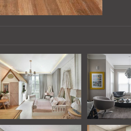
QUARTO MENINA
LIV
RESIDÊNCIAIS
RESIDÊ