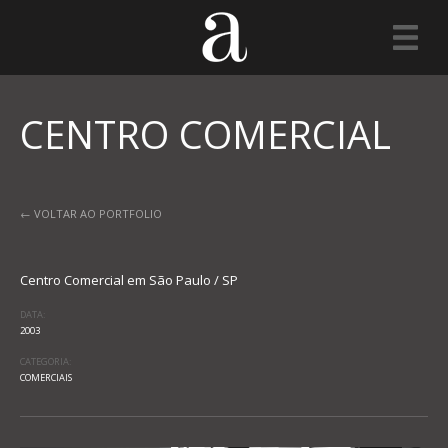
CENTRO COMERCIAL
← VOLTAR AO PORTFOLIO
Centro Comercial em São Paulo / SP
DATA:
2003
CATEGORIA:
COMERCIAIS